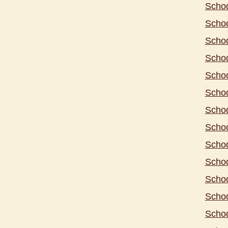
Schod
Schod
Schod
Schod
Scho
Schod
Schod
Schod
Schod
Schod
Schod
Schod
Scho