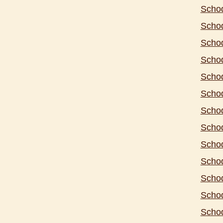
Schod
Schod
Scho
Schod
Schod
Scho
Schod
Schod
Schod
Schod
Schod
Schod
Scho