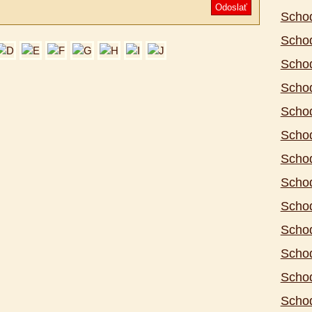
Odoslať
Schod
Schod
Schod
Schod
Schod
Schod
Schod
Schod
Schod
Schod
Scho
Scho
Schod