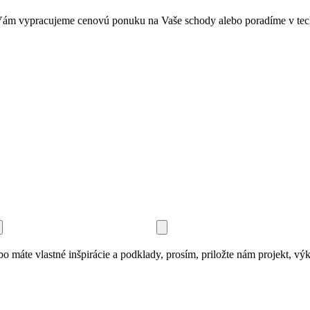
i Vám vypracujeme cenovú ponuku na Vaše schody alebo poradíme v tec
o máte vlastné inšpirácie a podklady, prosím, priložte nám projekt, výkr